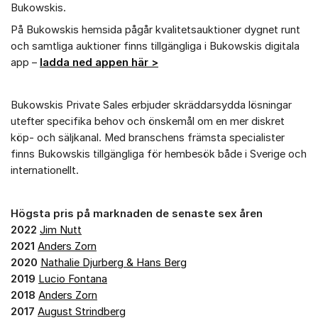
Bukowskis.
På Bukowskis hemsida pågår kvalitetsauktioner dygnet runt
och samtliga auktioner finns tillgängliga i Bukowskis digitala
app –
ladda ned appen här >
Bukowskis Private Sales erbjuder skräddarsydda lösningar
utefter specifika behov och önskemål om en mer diskret
köp- och säljkanal. Med branschens främsta specialister
finns Bukowskis tillgängliga för hembesök både i Sverige och
internationellt.
Högsta pris på marknaden de senaste sex åren
2022
Jim Nutt
2021
Anders Zorn
2020
Nathalie Djurberg & Hans Berg
2019
Lucio Fontana
2018
Anders Zorn
2017
August Strindberg