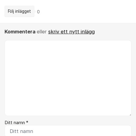
Följ inlägget
0
Kommentera
eller
skriv ett nytt inlägg
Kommentar *
Ditt namn *