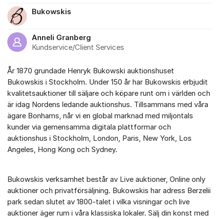
Bukowskis
Anneli Granberg
Kundservice/Client Services
År 1870 grundade Henryk Bukowski auktionshuset
Bukowskis i Stockholm. Under 150 år har Bukowskis erbjudit
kvalitetsauktioner till säljare och köpare runt om i världen och
är idag Nordens ledande auktionshus. Tillsammans med våra
ägare Bonhams, når vi en global marknad med miljontals
kunder via gemensamma digitala plattformar och
auktionshus i Stockholm, London, Paris, New York, Los
Angeles, Hong Kong och Sydney.
Bukowskis verksamhet består av Live auktioner, Online only
auktioner och privatförsäljning. Bukowskis har adress Berzelii
park sedan slutet av 1800-talet i vilka visningar och live
auktioner äger rum i våra klassiska lokaler. Sälj din konst med