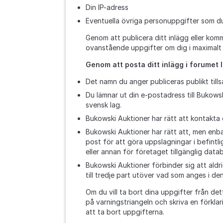
Din IP-adress
Eventuella övriga personuppgifter som du 
Genom att publicera ditt inlägg eller kom
ovanstående uppgifter om dig i maximalt 
Genom att posta ditt inlägg i forumet l
Det namn du anger publiceras publikt till
Du lämnar ut din e-postadress till Bukows
svensk lag.
Bukowski Auktioner har rätt att kontakta
Bukowski Auktioner har rätt att, men enba
post för att göra uppslagningar i befint
eller annan för företaget tillgänglig data
Bukowski Auktioner förbinder sig att aldri
till tredje part utöver vad som anges i de
Om du vill ta bort dina uppgifter från de
på varningstriangeln och skriva en förklar
att ta bort uppgifterna.