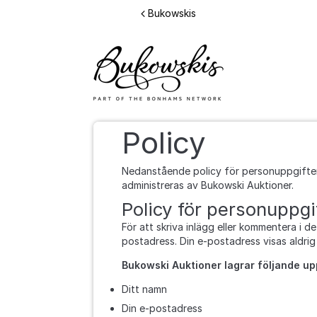
Hoppa till innehåll
Bukowskis
Policy
Nedanstående policy för personuppgifter 
administreras av Bukowski Auktioner.
Policy för personuppgi
För att skriva inlägg eller kommentera i 
postadress. Din e-postadress visas aldrig
Bukowski Auktioner lagrar följande up
Ditt namn
Din e-postadress