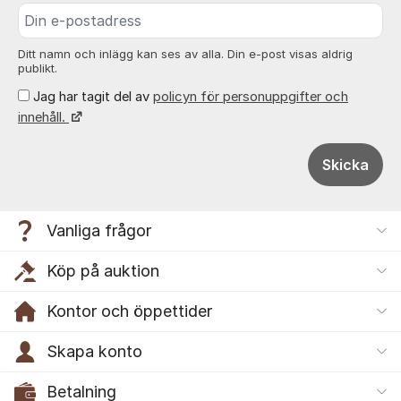
Ditt namn och inlägg kan ses av alla. Din e-post visas aldrig
publikt.
Jag har tagit del av
policyn för personuppgifter och
innehåll.
Skicka
Vanliga frågor
Köp på auktion
Kontor och öppettider
Skapa konto
Betalning