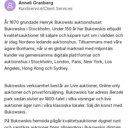
Anneli Granberg
Kundservice/Client Services
År 1870 grundade Henryk Bukowski auktionshuset
Bukowskis i Stockholm. Under 150 år har Bukowskis erbjudit
kvalitetsauktioner till säljare och köpare runt om i världen och
är idag Nordens ledande auktionshus. Tillsammans med våra
ägare Bonhams, når vi en global marknad med miljontals
kunder via gemensamma digitala plattformar och
auktionshus i Stockholm, London, Paris, New York, Los
Angeles, Hong Kong och Sydney.
Bukowskis verksamhet består av Live auktioner, Online only
auktioner och privatförsäljning. Bukowskis har adress Berzelii
park sedan slutet av 1800-talet i vilka visningar och live
auktioner äger rum i våra klassiska lokaler. Sälj din konst med
Bukowskis.
På Bukowskis hemsida pågår kvalitetsauktioner dygnet runt
och samtliga auktioner finns tillgängliga i Bukowskis digitala