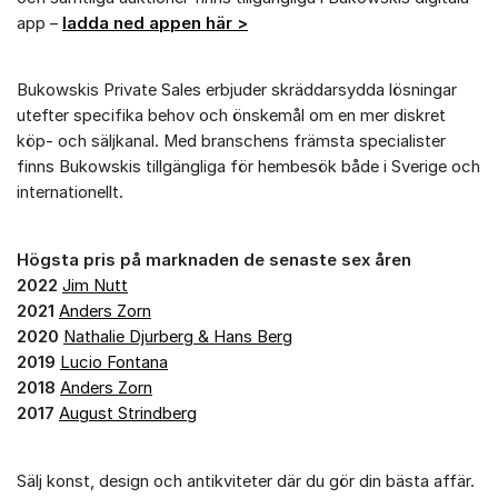
app –
ladda ned appen här >
Bukowskis Private Sales erbjuder skräddarsydda lösningar
utefter specifika behov och önskemål om en mer diskret
köp- och säljkanal. Med branschens främsta specialister
finns Bukowskis tillgängliga för hembesök både i Sverige och
internationellt.
Högsta pris på marknaden de senaste sex åren
2022
Jim Nutt
2021
Anders Zorn
2020
Nathalie Djurberg & Hans Berg
2019
Lucio Fontana
2018
Anders Zorn
2017
August Strindberg
Sälj konst, design och antikviteter där du gör din bästa affär.