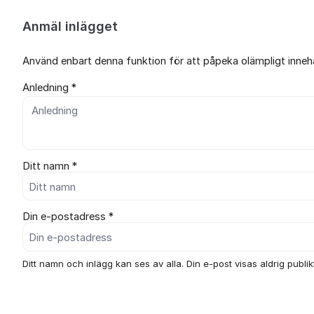
Anmäl inlägget
Använd enbart denna funktion för att påpeka olämpligt innehål
Anledning *
Ditt namn *
Din e-postadress *
Ditt namn och inlägg kan ses av alla. Din e-post visas aldrig publikt