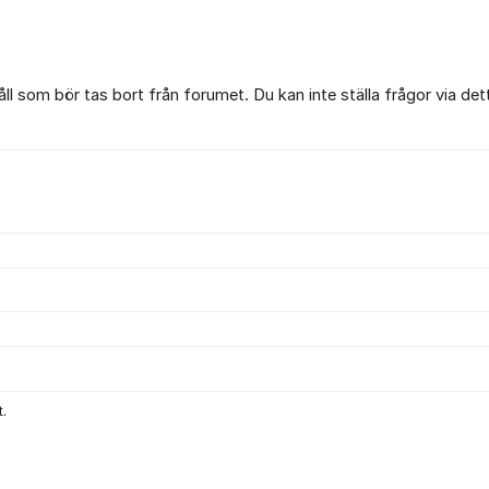
l som bör tas bort från forumet. Du kan inte ställa frågor via det
.